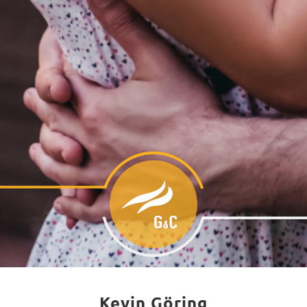
Kevin Göring