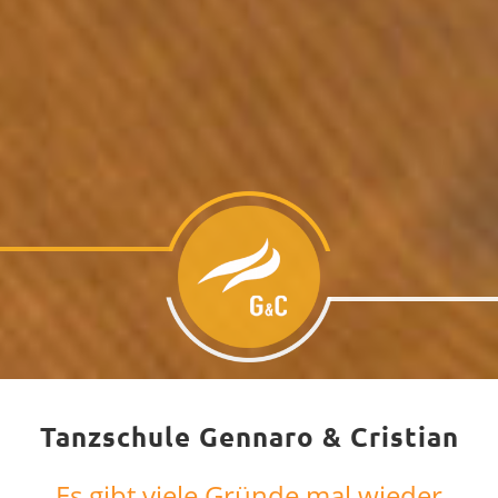
Tanzschule Gennaro & Cristian
Es gibt viele Gründe mal wieder