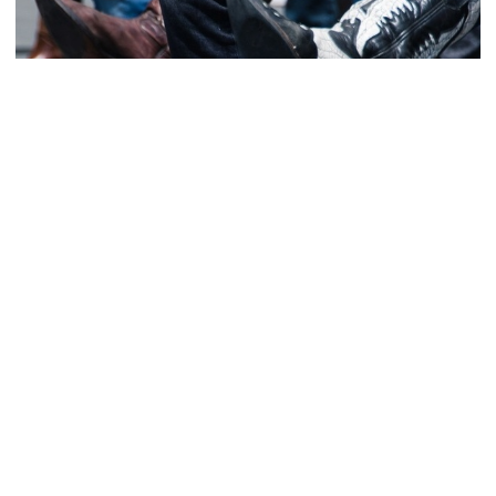
LINEDANCE - sei dabei!